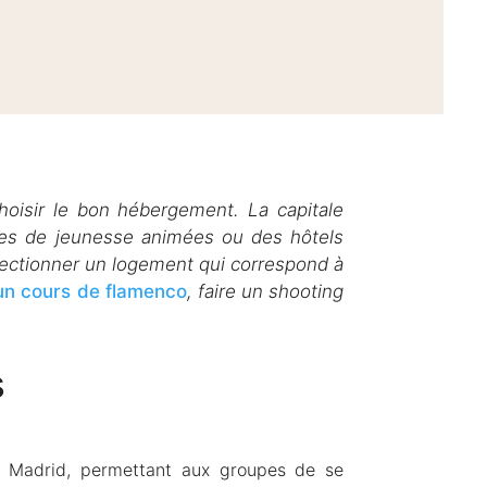
choisir le bon hébergement. La capitale
es de jeunesse animées ou des hôtels
électionner un logement qui correspond à
un cours de flamenco
, faire un shooting
s
 à Madrid, permettant aux groupes de se