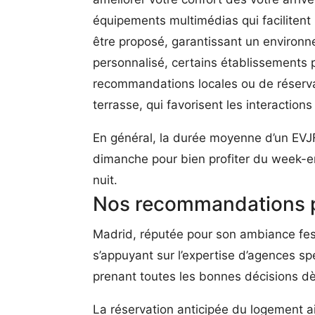
équipements multimédias qui facilitent
être proposé, garantissant un environ
personnalisé, certains établissements p
recommandations locales ou de réservat
terrasse, qui favorisent les interactions 
En général, la durée moyenne d’un EVJF
dimanche pour bien profiter du week-en
nuit.
Nos recommandations p
Madrid, réputée pour son ambiance fest
s’appuyant sur l’expertise d’agences sp
prenant toutes les bonnes décisions dès
La réservation anticipée du logement ai