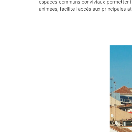
espaces communs conviviaux permettent d
animées, facilite l’accès aux principales a