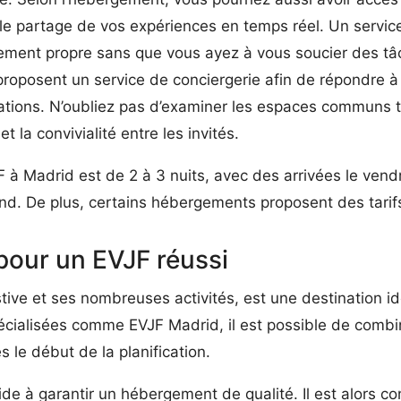
 le partage de vos expériences en temps réel. Un servi
nement propre sans que vous ayez à vous soucier des tâ
roposent un service de conciergerie afin de répondre à v
ions. N’oubliez pas d’examiner les espaces communs tels
et la convivialité entre les invités.
 à Madrid est de 2 à 3 nuits, avec des arrivées le vend
d. De plus, certains hébergements proposent des tarifs
our un EVJF réussi
ive et ses nombreuses activités, est une destination i
écialisées comme EVJF Madrid, il est possible de combiner
 le début de la planification.
de à garantir un hébergement de qualité. Il est alors con