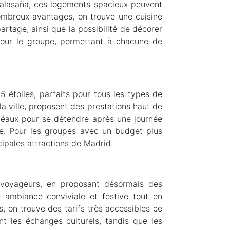
Malasaña, ces logements spacieux peuvent
 nombreux avantages, on trouve une cuisine
tage, ainsi que la possibilité de décorer
pour le groupe, permettant à chacune de
 étoiles, parfaits pour tous les types de
 la ville, proposent des prestations haut de
idéaux pour se détendre après une journée
e. Pour les groupes avec un budget plus
cipales attractions de Madrid.
 voyageurs, en proposant désormais des
 ambiance conviviale et festive tout en
, on trouve des tarifs très accessibles ce
nt les échanges culturels, tandis que les