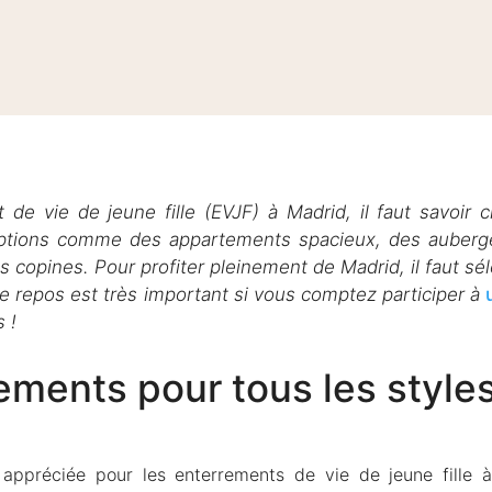
t de vie de jeune fille (EVJF) à Madrid, il faut savoir 
’options comme des appartements spacieux, des auberg
es copines. Pour profiter pleinement de Madrid, il faut s
le repos est très important si vous comptez participer à
 !
ements pour tous les style
appréciée pour les enterrements de vie de jeune fille