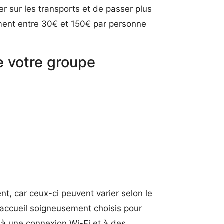
 sur les transports et de passer plus
lement entre 30€ et 150€ par personne
de votre groupe
nt, car ceux-ci peuvent varier selon le
d’accueil soigneusement choisis pour
s à une connexion Wi-Fi et à des