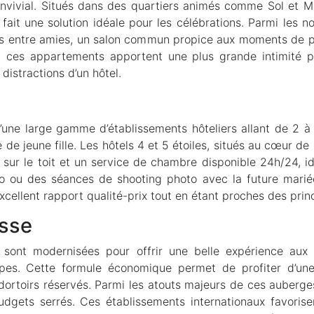
onvivial. Situés dans des quartiers animés comme Sol et 
 fait une solution idéale pour les célébrations. Parmi les
 entre amies, un salon commun propice aux moments de par
us, ces appartements apportent une plus grande intimité 
 distractions d’un hôtel.
’une large gamme d’établissements hôteliers allant de 2 à 5
de jeune fille. Les hôtels 4 et 5 étoiles, situés au cœur de
sur le toit et un service de chambre disponible 24h/24, 
o ou des séances de shooting photo avec la future marié
excellent rapport qualité-prix tout en étant proches des prin
esse
sont modernisées pour offrir une belle expérience aux
es. Cette formule économique permet de profiter d’une
dortoirs réservés. Parmi les atouts majeurs de ces auberges
udgets serrés. Ces établissements internationaux favorise