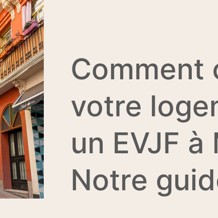
Comment c
votre loge
un EVJF à 
Notre guid