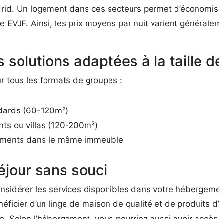
rid. Un logement dans ces secteurs permet d’économiser
re EVJF. Ainsi, les prix moyens par nuit varient généra
s solutions adaptées à la taille 
 tous les formats de groupes :
dards (60-120m²)
ts ou villas (120-200m²)
tements dans le même immeuble
éjour sans souci
considérer les services disponibles dans votre hébergeme
éficier d’un linge de maison de qualité et de produits 
ée. Selon l’hébergement, vous pourriez aussi avoir accè