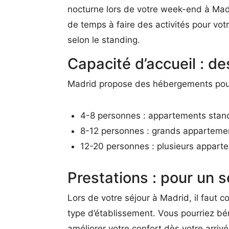
nocturne lors de votre week-end à Mad
de temps à faire des activités pour vot
selon le standing.
Capacité d’accueil : de
Madrid propose des hébergements pour
4-8 personnes : appartements stan
8-12 personnes : grands appartemen
12-20 personnes : plusieurs appar
Prestations : pour un s
Lors de votre séjour à Madrid, il faut 
type d’établissement. Vous pourriez bén
améliorer votre confort dès votre arriv